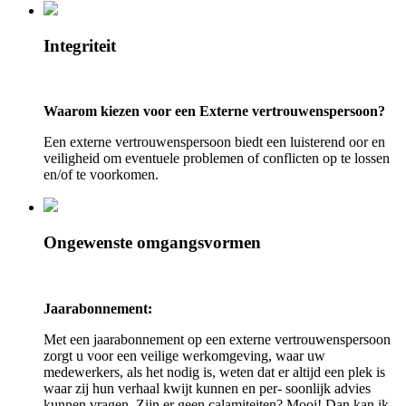
Integriteit
Waarom kiezen voor een Externe vertrouwenspersoon?
Een externe vertrouwenspersoon biedt een luisterend oor en
veiligheid om eventuele problemen of conflicten op te lossen
en/of te voorkomen.
Ongewenste omgangsvormen
Jaarabonnement:
Met een jaarabonnement op een externe vertrouwenspersoon
zorgt u voor een veilige werkomgeving, waar uw
medewerkers, als het nodig is, weten dat er altijd een plek is
waar zij hun verhaal kwijt kunnen en per- soonlijk advies
kunnen vragen. Zijn er geen calamiteiten? Mooi! Dan kan ik