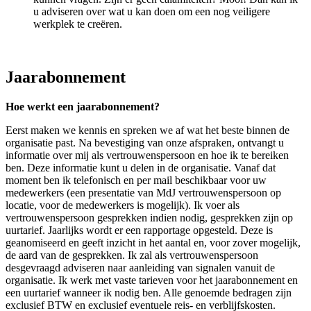
u adviseren over wat u kan doen om een nog veiligere
werkplek te creëren.
Jaarabonnement
Hoe werkt een jaarabonnement?
Eerst maken we kennis en spreken we af wat het beste binnen de
organisatie past. Na bevestiging van onze afspraken, ontvangt u
informatie over mij als vertrouwenspersoon en hoe ik te bereiken
ben. Deze informatie kunt u delen in de organisatie. Vanaf dat
moment ben ik telefonisch en per mail beschikbaar voor uw
medewerkers (een presentatie van MdJ vertrouwenspersoon op
locatie, voor de medewerkers is mogelijk). Ik voer als
vertrouwenspersoon gesprekken indien nodig, gesprekken zijn op
uurtarief. Jaarlijks wordt er een rapportage opgesteld. Deze is
geanomiseerd en geeft inzicht in het aantal en, voor zover mogelijk,
de aard van de gesprekken. Ik zal als vertrouwenspersoon
desgevraagd adviseren naar aanleiding van signalen vanuit de
organisatie. Ik werk met vaste tarieven voor het jaarabonnement en
een uurtarief wanneer ik nodig ben. Alle genoemde bedragen zijn
exclusief BTW en exclusief eventuele reis- en verblijfskosten.