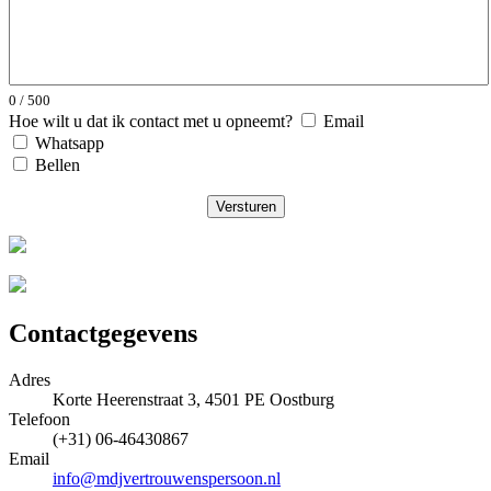
0 / 500
Hoe wilt u dat ik contact met u opneemt?
Email
Whatsapp
Bellen
Versturen
Contactgegevens
Adres
Korte Heerenstraat 3, 4501 PE Oostburg
Telefoon
(+31) 06-46430867
Email
info@mdjvertrouwenspersoon.nl